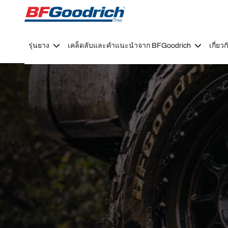
Go to page content
Go to page navigation
รุ่นยาง
เคล็ดลับและคำแนะนำจาก BFGoodrich
เกี่ย