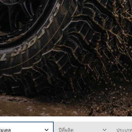
โมเดล
ปีที่ผลิต
ประเภ