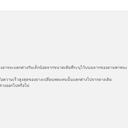
่แสดงอาจจะแตกต่างกันเล็กน้อยจากขนาดเดิมที่ระบุไว้บนฉลากของยานพา
รือความเร็วสูงสุดของยางเปลี่ยนทดแทนนั้นแตกต่างไปจากยางเดิม
ต่างออกไปหรือไม่