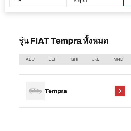
FIAT
Tempra
รุ่น FIAT Tempra ทั้งหมด
ABC
DEF
GHI
JKL
MNO
Tempra