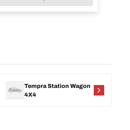
Tempra Station Wagon
4X4