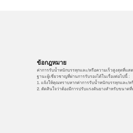
ข้อกฎหมาย
ค่าการรับน้ำหนักบรรทุกและ/หรือความเร็วสูงสุดที
ฐานะผู้เชี่ยวชาญที่ผ่านการรับรองได้ในเรื่องต่อไปนี้ :
1. แจ้งให้คุณทราบหากค่าการรับน้ำหนักบรรทุกและ/ห
2. ตัดสินใจว่าต้องมีการปรับแรงดันยางสำหรับขนาดที่