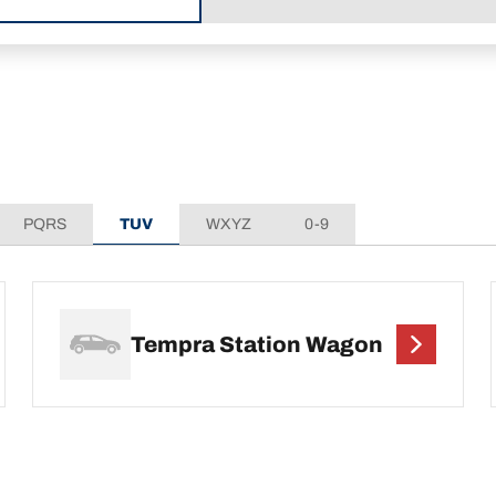
PQRS
TUV
WXYZ
0-9
Tempra Station Wagon