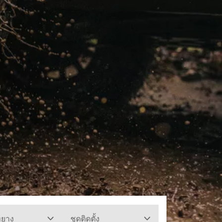
ทยาง
ชุดติดตั้ง