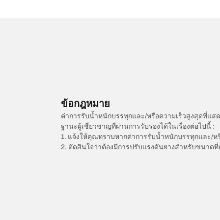
ข้อกฎหมาย
ค่าการรับน้ำหนักบรรทุกและ/หรือความเร็วสูงสุดที
ฐานะผู้เชี่ยวชาญที่ผ่านการรับรองได้ในเรื่องต่อไปนี้ :
1. แจ้งให้คุณทราบหากค่าการรับน้ำหนักบรรทุกและ/ห
2. ตัดสินใจว่าต้องมีการปรับแรงดันยางสำหรับขนาดที่