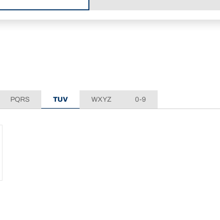
PQRS
TUV
WXYZ
0-9