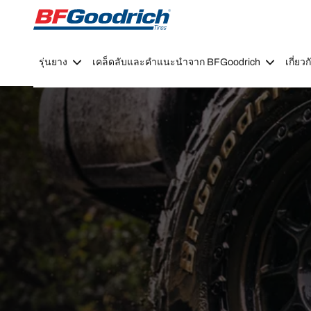
Go to page content
Go to page navigation
รุ่นยาง
เคล็ดลับและคำแนะนำจาก BFGoodrich
เกี่ย