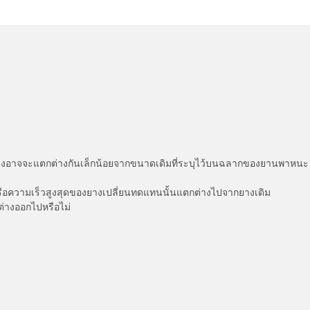
่แสดงอาจจะแตกต่างกันเล็กน้อยจากขนาดเดิมที่ระบุไว้บนฉลากของยานพา
รือความเร็วสูงสุดของยางเปลี่ยนทดแทนนั้นแตกต่างไปจากยางเดิม
ต่างออกไปหรือไม่