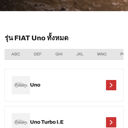
รุ่น FIAT Uno ทั้งหมด
ABC
DEF
GHI
JKL
MNO
PQ
Uno
Uno Turbo I.E