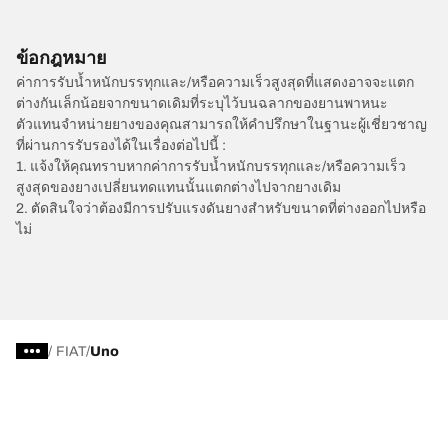
ข้อกฎหมาย
ค่าการรับน้ำหนักบรรทุกและ/หรือความเร็วสูงสุดที่แสดงอาจจะแตก
ต่างกันเล็กน้อยจากขนาดเดิมที่ระบุไว้บนฉลากของยานพาหนะ
ตัวแทนจำหน่ายยางของคุณสามารถให้คำปรึกษาในฐานะผู้เชี่ยวชาญ
ที่ผ่านการรับรองได้ในเรื่องต่อไปนี้ :
1. แจ้งให้คุณทราบหากค่าการรับน้ำหนักบรรทุกและ/หรือความเร็ว
สูงสุดของยางเปลี่ยนทดแทนนั้นแตกต่างไปจากยางเดิม
2. ตัดสินใจว่าต้องมีการปรับแรงดันยางสำหรับขนาดที่ต่างออกไปหรือ
ไม่
/
FIAT
Uno