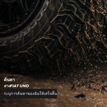
ค้นหา
ยางFIAT UNO
ระบุการค้นหาของฉันให้เสร็จสิ้น