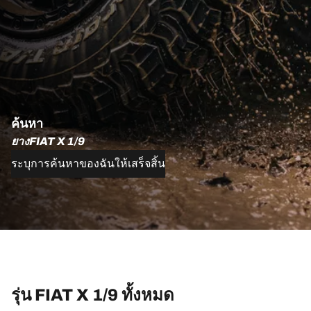
ค้นหา
ยางFIAT X 1/9
ระบุการค้นหาของฉันให้เสร็จสิ้น
รุ่น FIAT X 1/9 ทั้งหมด