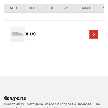
ABC
DEF
GHI
JKL
MNO
PQ
X 1/9
ข้อกฎหมาย
ค่าการรับน้ำหนักบรรทุกและ/หรือความเร็วสูงสุดที่แสดงอาจจะแตก