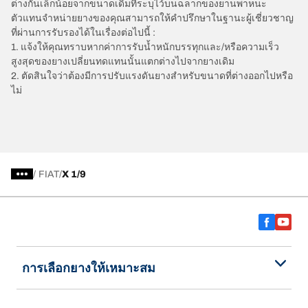
ต่างกันเล็กน้อยจากขนาดเดิมที่ระบุไว้บนฉลากของยานพาหนะ
ตัวแทนจำหน่ายยางของคุณสามารถให้คำปรึกษาในฐานะผู้เชี่ยวชาญ
ที่ผ่านการรับรองได้ในเรื่องต่อไปนี้ :
1. แจ้งให้คุณทราบหากค่าการรับน้ำหนักบรรทุกและ/หรือความเร็ว
สูงสุดของยางเปลี่ยนทดแทนนั้นแตกต่างไปจากยางเดิม
2. ตัดสินใจว่าต้องมีการปรับแรงดันยางสำหรับขนาดที่ต่างออกไปหรือ
ไม่
/
FIAT
X 1/9
การเลือกยางให้เหมาะสม