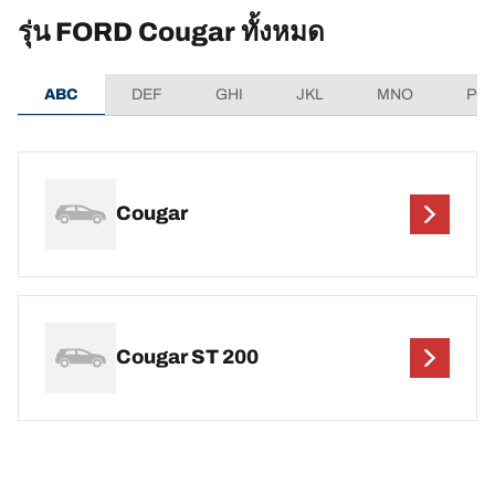
รุ่น FORD Cougar ทั้งหมด
ABC
DEF
GHI
JKL
MNO
PQ
Cougar
Cougar ST 200