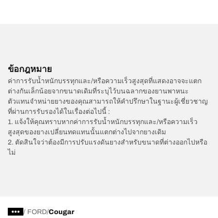
ข้อกฎหมาย
ค่าการรับน้ำหนักบรรทุกและ/หรือความเร็วสูงสุดที่แสดงอาจจะแตก
ต่างกันเล็กน้อยจากขนาดเดิมที่ระบุไว้บนฉลากของยานพาหนะ
ตัวแทนจำหน่ายยางของคุณสามารถให้คำปรึกษาในฐานะผู้เชี่ยวชาญ
ที่ผ่านการรับรองได้ในเรื่องต่อไปนี้ :
1. แจ้งให้คุณทราบหากค่าการรับน้ำหนักบรรทุกและ/หรือความเร็ว
สูงสุดของยางเปลี่ยนทดแทนนั้นแตกต่างไปจากยางเดิม
2. ตัดสินใจว่าต้องมีการปรับแรงดันยางสำหรับขนาดที่ต่างออกไปหรือ
ไม่
/
FORD
Cougar