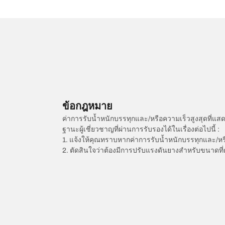
ข้อกฎหมาย
ค่าการรับน้ำหนักบรรทุกและ/หรือความเร็วสูงสุดที
ฐานะผู้เชี่ยวชาญที่ผ่านการรับรองได้ในเรื่องต่อไปนี้ :
1. แจ้งให้คุณทราบหากค่าการรับน้ำหนักบรรทุกและ/ห
2. ตัดสินใจว่าต้องมีการปรับแรงดันยางสำหรับขนาดที่