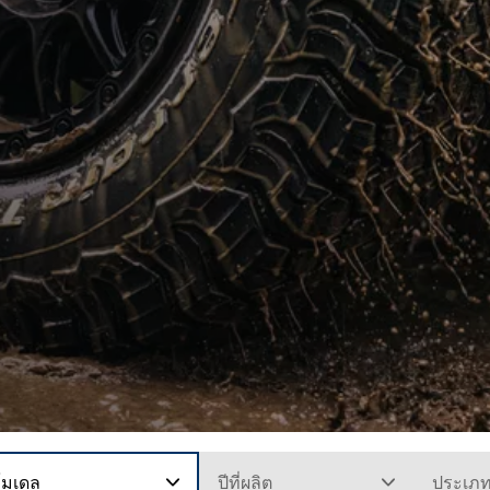
โมเดล
ปีที่ผลิต
ประเภ