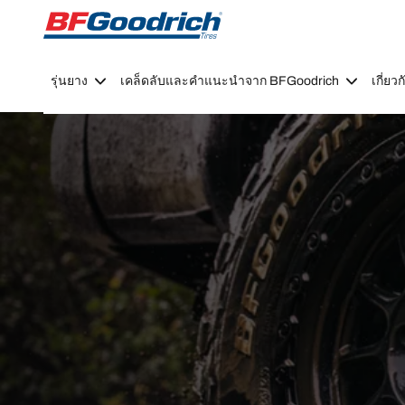
Go to page content
Go to page navigation
รุ่นยาง
เคล็ดลับและคำแนะนำจาก BFGoodrich
เกี่ย