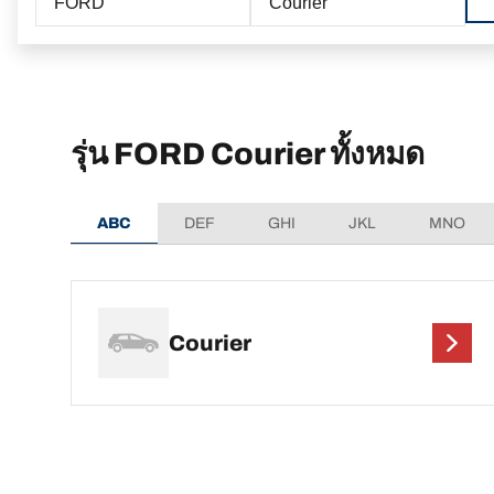
FORD
Courier
รุ่น FORD Courier ทั้งหมด
ABC
DEF
GHI
JKL
MNO
Courier