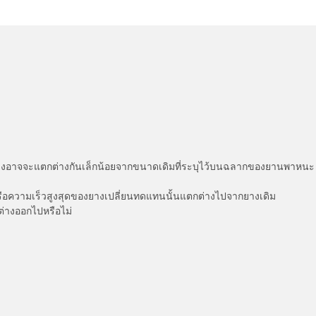
่แสดงอาจจะแตกต่างกันเล็กน้อยจากขนาดเดิมที่ระบุไว้บนฉลากของยานพา
รือความเร็วสูงสุดของยางเปลี่ยนทดแทนนั้นแตกต่างไปจากยางเดิม
ต่างออกไปหรือไม่