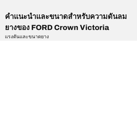
คำแนะนำและขนาดสำหรับความดันลม
ยางของ FORD Crown Victoria
แรงดันและขนาดยาง
ขนาดยาง
ตำแหน่ง
แรงดันลมยาง
225/60 R 16 97V
ยางหน้า
-
225/60 R 16 97V
ยางหลัง
-
235/55 R 17 98V
ยางหน้า
-
235/55 R 17 98V
ยางหลัง
-