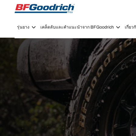
Go to page content
Go to page navigation
รุ่นยาง
เคล็ดลับและคำแนะนำจาก BFGoodrich
เกี่ย