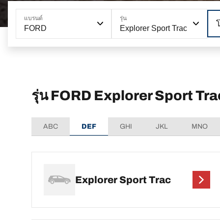
แบรนด์
รุ่น
FORD
Explorer Sport Trac
รุ่น FORD Explorer Sport Trac
ABC
DEF
GHI
JKL
MNO
Explorer Sport Trac