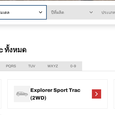
โมเดล
ปีที่ผลิต
ประเภ
 ทั้งหมด
PQRS
TUV
WXYZ
0-9
Explorer Sport Trac
(2WD)