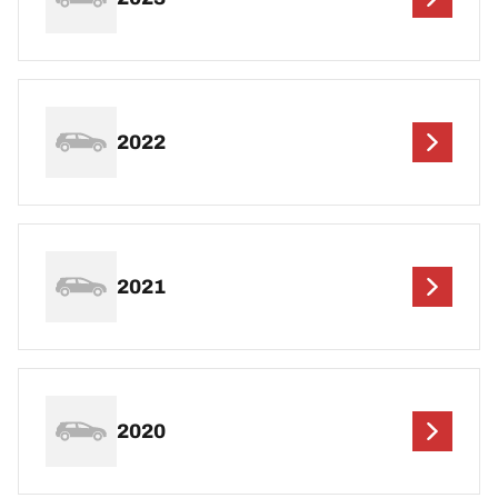
2022
2021
2020