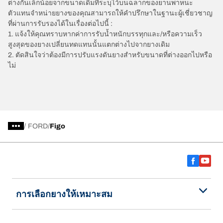
ต่างกันเล็กน้อยจากขนาดเดิมที่ระบุไว้บนฉลากของยานพาหนะ
ตัวแทนจำหน่ายยางของคุณสามารถให้คำปรึกษาในฐานะผู้เชี่ยวชาญ
ที่ผ่านการรับรองได้ในเรื่องต่อไปนี้ :
1. แจ้งให้คุณทราบหากค่าการรับน้ำหนักบรรทุกและ/หรือความเร็ว
สูงสุดของยางเปลี่ยนทดแทนนั้นแตกต่างไปจากยางเดิม
2. ตัดสินใจว่าต้องมีการปรับแรงดันยางสำหรับขนาดที่ต่างออกไปหรือ
ไม่
/
FORD
Figo
การเลือกยางให้เหมาะสม