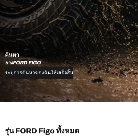
ค้นหา
ยางFORD FIGO
ระบุการค้นหาของฉันให้เสร็จสิ้น
รุ่น FORD Figo ทั้งหมด