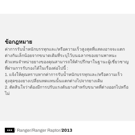
ข้อกฎหมาย
ค่าการรับน้ำหนักบรรทุกและ/หรือความเร็วสูงสุดที่แสดงอาจจะแตก
ต่างกันเล็กน้อยจากขนาดเดิมที่ระบุไว้บนฉลากของยานพาหนะ
ตัวแทนจำหน่ายยางของคุณสามารถให้คำปรึกษาในฐานะผู้เชี่ยวชาญ
ที่ผ่านการรับรองได้ในเรื่องต่อไปนี้ :
1. แจ้งให้คุณทราบหากค่าการรับน้ำหนักบรรทุกและ/หรือความเร็ว
สูงสุดของยางเปลี่ยนทดแทนนั้นแตกต่างไปจากยางเดิม
2. ตัดสินใจว่าต้องมีการปรับแรงดันยางสำหรับขนาดที่ต่างออกไปหรือ
ไม่
/
Ranger
Ranger Raptor
2013