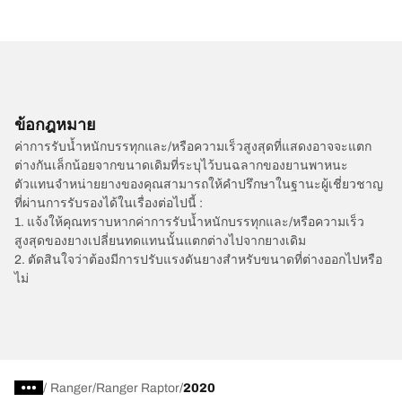
ข้อกฎหมาย
ค่าการรับน้ำหนักบรรทุกและ/หรือความเร็วสูงสุดที่แสดงอาจจะแตก
ต่างกันเล็กน้อยจากขนาดเดิมที่ระบุไว้บนฉลากของยานพาหนะ
ตัวแทนจำหน่ายยางของคุณสามารถให้คำปรึกษาในฐานะผู้เชี่ยวชาญ
ที่ผ่านการรับรองได้ในเรื่องต่อไปนี้ :
1. แจ้งให้คุณทราบหากค่าการรับน้ำหนักบรรทุกและ/หรือความเร็ว
สูงสุดของยางเปลี่ยนทดแทนนั้นแตกต่างไปจากยางเดิม
2. ตัดสินใจว่าต้องมีการปรับแรงดันยางสำหรับขนาดที่ต่างออกไปหรือ
ไม่
/
Ranger
Ranger Raptor
2020