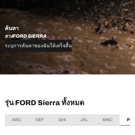
ค้นหา
ยางFORD SIERRA
ระบุการค้นหาของฉันให้เสร็จสิ้น
รุ่น FORD Sierra ทั้งหมด
ABC
DEF
GHI
JKL
MNO
PQ