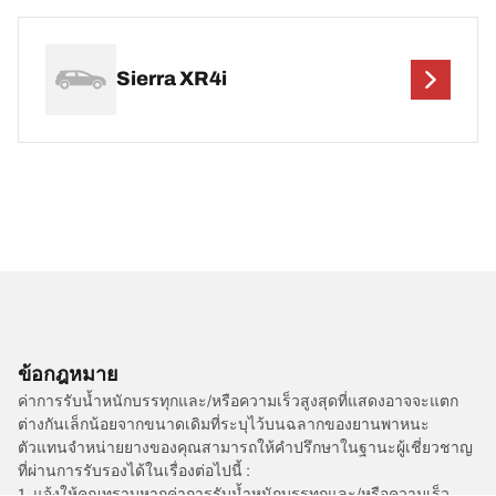
Sierra XR4i
ข้อกฎหมาย
ค่าการรับน้ำหนักบรรทุกและ/หรือความเร็วสูงสุดที่แสดงอาจจะแตก
ต่างกันเล็กน้อยจากขนาดเดิมที่ระบุไว้บนฉลากของยานพาหนะ
ตัวแทนจำหน่ายยางของคุณสามารถให้คำปรึกษาในฐานะผู้เชี่ยวชาญ
ที่ผ่านการรับรองได้ในเรื่องต่อไปนี้ :
1. แจ้งให้คุณทราบหากค่าการรับน้ำหนักบรรทุกและ/หรือความเร็ว