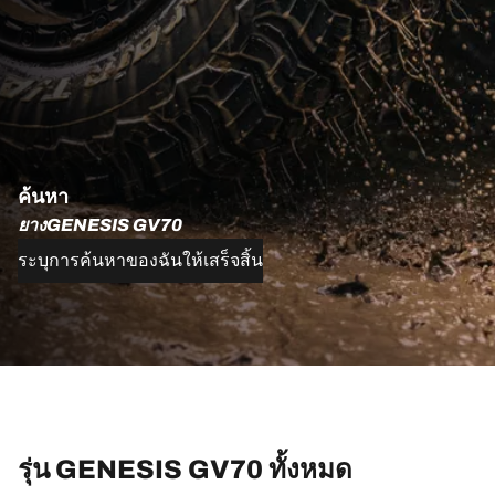
ค้นหา
ยางGENESIS GV70
ระบุการค้นหาของฉันให้เสร็จสิ้น
รุ่น GENESIS GV70 ทั้งหมด