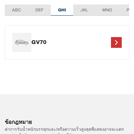
ABC
DEF
GHI
JKL
MNO
PQ
GV70
ข้อกฎหมาย
ค่าการรับน้ำหนักบรรทุกและ/หรือความเร็วสูงสุดที่แสดงอาจจะแตก