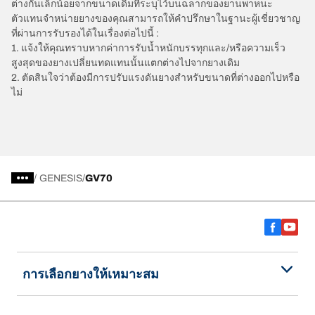
ต่างกันเล็กน้อยจากขนาดเดิมที่ระบุไว้บนฉลากของยานพาหนะ
ตัวแทนจำหน่ายยางของคุณสามารถให้คำปรึกษาในฐานะผู้เชี่ยวชาญ
ที่ผ่านการรับรองได้ในเรื่องต่อไปนี้ :
1. แจ้งให้คุณทราบหากค่าการรับน้ำหนักบรรทุกและ/หรือความเร็ว
สูงสุดของยางเปลี่ยนทดแทนนั้นแตกต่างไปจากยางเดิม
2. ตัดสินใจว่าต้องมีการปรับแรงดันยางสำหรับขนาดที่ต่างออกไปหรือ
ไม่
/
GENESIS
GV70
การเลือกยางให้เหมาะสม