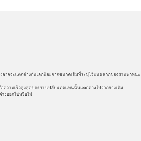
่แสดงอาจจะแตกต่างกันเล็กน้อยจากขนาดเดิมที่ระบุไว้บนฉลากของยานพา
รือความเร็วสูงสุดของยางเปลี่ยนทดแทนนั้นแตกต่างไปจากยางเดิม
ต่างออกไปหรือไม่