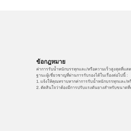
ข้อกฎหมาย
ค่าการรับน้ำหนักบรรทุกและ/หรือความเร็วสูงสุดที
ฐานะผู้เชี่ยวชาญที่ผ่านการรับรองได้ในเรื่องต่อไปนี้ :
1. แจ้งให้คุณทราบหากค่าการรับน้ำหนักบรรทุกและ/ห
2. ตัดสินใจว่าต้องมีการปรับแรงดันยางสำหรับขนาดที่