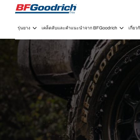
Go to page content
Go to page navigation
รุ่นยาง
เคล็ดลับและคำแนะนำจาก BFGoodrich
เกี่ย