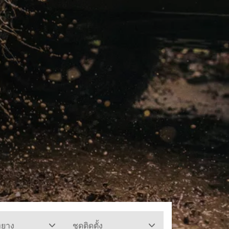
ทยาง
ชุดติดตั้ง