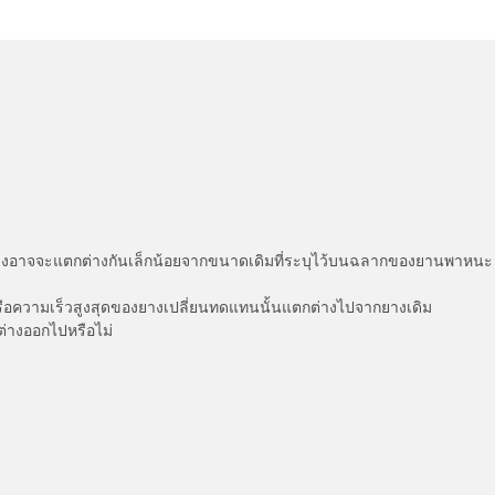
่แสดงอาจจะแตกต่างกันเล็กน้อยจากขนาดเดิมที่ระบุไว้บนฉลากของยานพา
รือความเร็วสูงสุดของยางเปลี่ยนทดแทนนั้นแตกต่างไปจากยางเดิม
ต่างออกไปหรือไม่