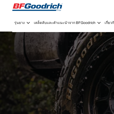
Go to page content
Go to page navigation
รุ่นยาง
เคล็ดลับและคำแนะนำจาก BFGoodrich
เกี่ย