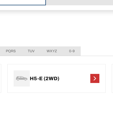
PQRS
TUV
WXYZ
0-9
H5-E (2WD)