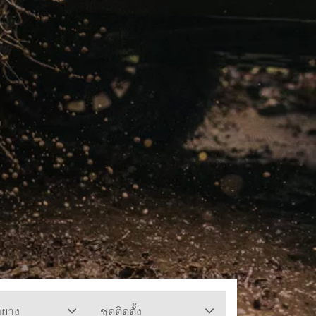
ทยาง
ชุดติดตั้ง