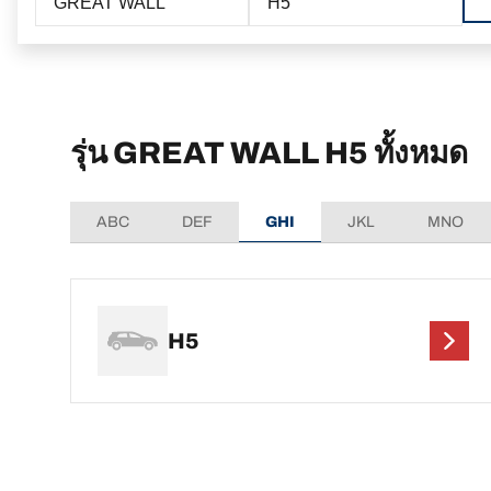
GREAT WALL
H5
รุ่น GREAT WALL H5 ทั้งหมด
ABC
DEF
GHI
JKL
MNO
H5