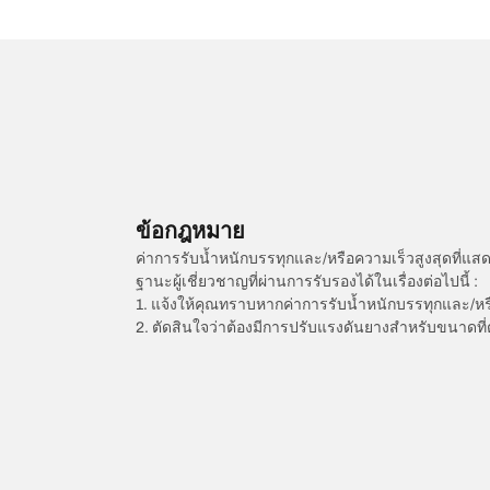
ข้อกฎหมาย
ค่าการรับน้ำหนักบรรทุกและ/หรือความเร็วสูงสุดที
ฐานะผู้เชี่ยวชาญที่ผ่านการรับรองได้ในเรื่องต่อไปนี้ :
1. แจ้งให้คุณทราบหากค่าการรับน้ำหนักบรรทุกและ/ห
2. ตัดสินใจว่าต้องมีการปรับแรงดันยางสำหรับขนาดที่