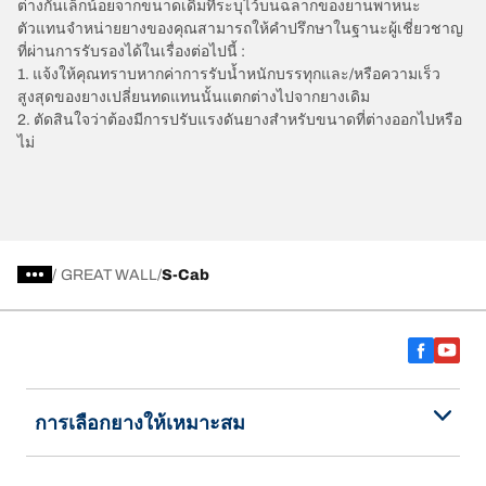
ต่างกันเล็กน้อยจากขนาดเดิมที่ระบุไว้บนฉลากของยานพาหนะ
ตัวแทนจำหน่ายยางของคุณสามารถให้คำปรึกษาในฐานะผู้เชี่ยวชาญ
ที่ผ่านการรับรองได้ในเรื่องต่อไปนี้ :
1. แจ้งให้คุณทราบหากค่าการรับน้ำหนักบรรทุกและ/หรือความเร็ว
สูงสุดของยางเปลี่ยนทดแทนนั้นแตกต่างไปจากยางเดิม
2. ตัดสินใจว่าต้องมีการปรับแรงดันยางสำหรับขนาดที่ต่างออกไปหรือ
ไม่
/
GREAT WALL
S-Cab
การเลือกยางให้เหมาะสม