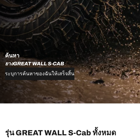
ค้นหา
ยางGREAT WALL S-CAB
ระบุการค้นหาของฉันให้เสร็จสิ้น
รุ่น GREAT WALL S-Cab ทั้งหมด