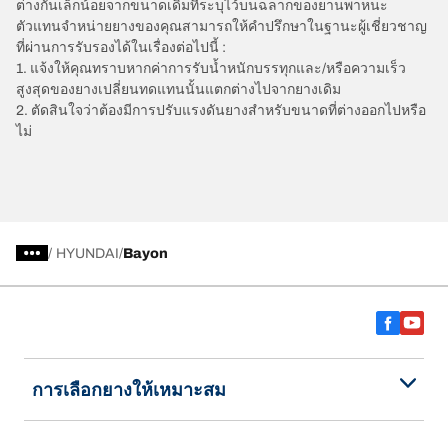
ต่างกันเล็กน้อยจากขนาดเดิมที่ระบุไว้บนฉลากของยานพาหนะ
ตัวแทนจำหน่ายยางของคุณสามารถให้คำปรึกษาในฐานะผู้เชี่ยวชาญ
ที่ผ่านการรับรองได้ในเรื่องต่อไปนี้ :
1. แจ้งให้คุณทราบหากค่าการรับน้ำหนักบรรทุกและ/หรือความเร็ว
สูงสุดของยางเปลี่ยนทดแทนนั้นแตกต่างไปจากยางเดิม
2. ตัดสินใจว่าต้องมีการปรับแรงดันยางสำหรับขนาดที่ต่างออกไปหรือ
ไม่
/
HYUNDAI
Bayon
การเลือกยางให้เหมาะสม