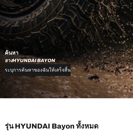
ค้นหา
ยางHYUNDAI BAYON
ระบุการค้นหาของฉันให้เสร็จสิ้น
รุ่น HYUNDAI Bayon ทั้งหมด