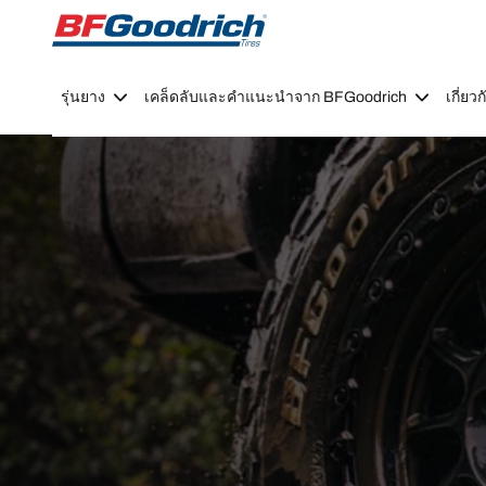
Go to page content
Go to page navigation
รุ่นยาง
เคล็ดลับและคำแนะนำจาก BFGoodrich
เกี่ย