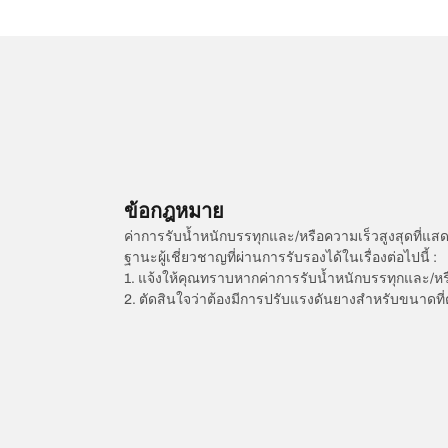
ข้อกฎหมาย
ค่าการรับน้ำหนักบรรทุกและ/หรือความเร็วสูงสุดที
ฐานะผู้เชี่ยวชาญที่ผ่านการรับรองได้ในเรื่องต่อไปนี้ :
1. แจ้งให้คุณทราบหากค่าการรับน้ำหนักบรรทุกและ/ห
2. ตัดสินใจว่าต้องมีการปรับแรงดันยางสำหรับขนาดที่