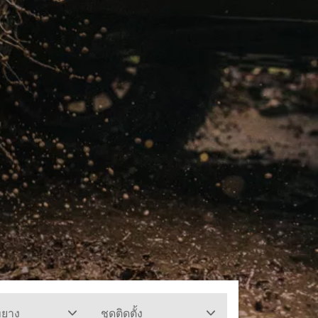
ทยาง
ชุดติดตั้ง