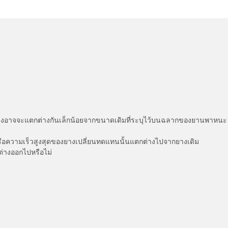
่แสดงอาจจะแตกต่างกันเล็กน้อยจากขนาดเดิมที่ระบุไว้บนฉลากของยานพา
รือความเร็วสูงสุดของยางเปลี่ยนทดแทนนั้นแตกต่างไปจากยางเดิม
ต่างออกไปหรือไม่