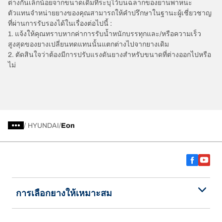
ต่างกันเล็กน้อยจากขนาดเดิมที่ระบุไว้บนฉลากของยานพาหนะ
ตัวแทนจำหน่ายยางของคุณสามารถให้คำปรึกษาในฐานะผู้เชี่ยวชาญ
ที่ผ่านการรับรองได้ในเรื่องต่อไปนี้ :
1. แจ้งให้คุณทราบหากค่าการรับน้ำหนักบรรทุกและ/หรือความเร็ว
สูงสุดของยางเปลี่ยนทดแทนนั้นแตกต่างไปจากยางเดิม
2. ตัดสินใจว่าต้องมีการปรับแรงดันยางสำหรับขนาดที่ต่างออกไปหรือ
ไม่
/
HYUNDAI
Eon
การเลือกยางให้เหมาะสม