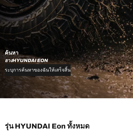
ค้นหา
ยางHYUNDAI EON
ระบุการค้นหาของฉันให้เสร็จสิ้น
รุ่น HYUNDAI Eon ทั้งหมด