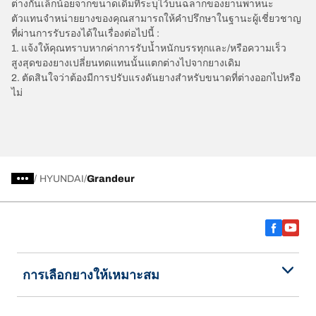
ต่างกันเล็กน้อยจากขนาดเดิมที่ระบุไว้บนฉลากของยานพาหนะ
ตัวแทนจำหน่ายยางของคุณสามารถให้คำปรึกษาในฐานะผู้เชี่ยวชาญ
ที่ผ่านการรับรองได้ในเรื่องต่อไปนี้ :
1. แจ้งให้คุณทราบหากค่าการรับน้ำหนักบรรทุกและ/หรือความเร็ว
สูงสุดของยางเปลี่ยนทดแทนนั้นแตกต่างไปจากยางเดิม
2. ตัดสินใจว่าต้องมีการปรับแรงดันยางสำหรับขนาดที่ต่างออกไปหรือ
ไม่
/
HYUNDAI
Grandeur
การเลือกยางให้เหมาะสม