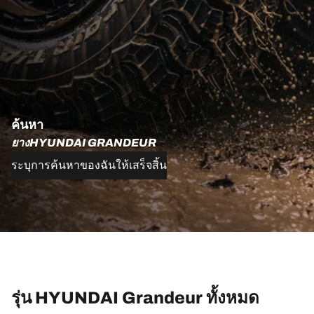
ค้นหา
ยางHYUNDAI GRANDEUR
ระบุการค้นหาของฉันให้เสร็จสิ้น
รุ่น HYUNDAI Grandeur ทั้งหมด