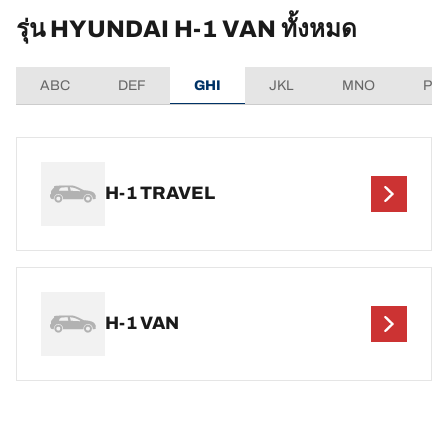
รุ่น HYUNDAI H-1 VAN ทั้งหมด
ABC
DEF
GHI
JKL
MNO
PQ
H-1 TRAVEL
H-1 VAN