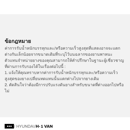
ข้อกฎหมาย
ค่าการรับน้ำหนักบรรทุกและ/หรือความเร็วสูงสุดที่แสดงอาจจะแตก
ต่างกันเล็กน้อยจากขนาดเดิมที่ระบุไว้บนฉลากของยานพาหนะ
ตัวแทนจำหน่ายยางของคุณสามารถให้คำปรึกษาในฐานะผู้เชี่ยวชาญ
ที่ผ่านการรับรองได้ในเรื่องต่อไปนี้ :
1. แจ้งให้คุณทราบหากค่าการรับน้ำหนักบรรทุกและ/หรือความเร็ว
สูงสุดของยางเปลี่ยนทดแทนนั้นแตกต่างไปจากยางเดิม
2. ตัดสินใจว่าต้องมีการปรับแรงดันยางสำหรับขนาดที่ต่างออกไปหรือ
ไม่
/
HYUNDAI
H-1 VAN