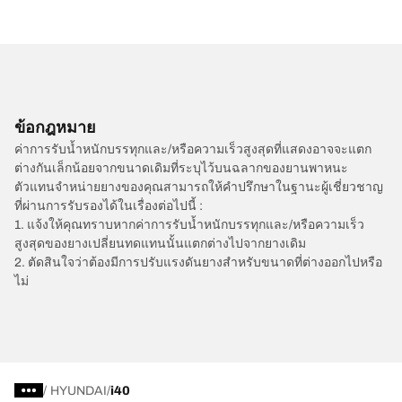
ข้อกฎหมาย
ค่าการรับน้ำหนักบรรทุกและ/หรือความเร็วสูงสุดที่แสดงอาจจะแตก
ต่างกันเล็กน้อยจากขนาดเดิมที่ระบุไว้บนฉลากของยานพาหนะ
ตัวแทนจำหน่ายยางของคุณสามารถให้คำปรึกษาในฐานะผู้เชี่ยวชาญ
ที่ผ่านการรับรองได้ในเรื่องต่อไปนี้ :
1. แจ้งให้คุณทราบหากค่าการรับน้ำหนักบรรทุกและ/หรือความเร็ว
สูงสุดของยางเปลี่ยนทดแทนนั้นแตกต่างไปจากยางเดิม
2. ตัดสินใจว่าต้องมีการปรับแรงดันยางสำหรับขนาดที่ต่างออกไปหรือ
ไม่
/
HYUNDAI
i40