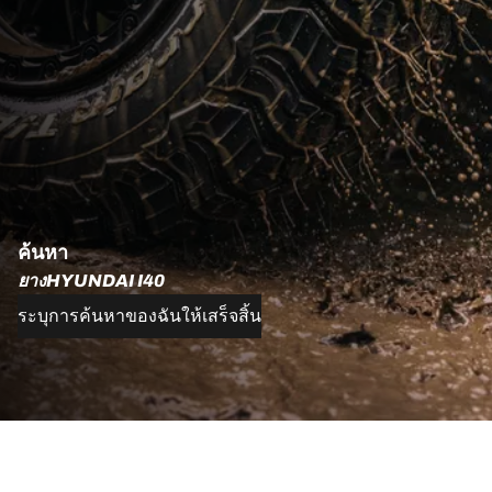
ค้นหา
ยางHYUNDAI I40
ระบุการค้นหาของฉันให้เสร็จสิ้น