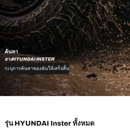
ค้นหา
ยางHYUNDAI INSTER
ระบุการค้นหาของฉันให้เสร็จสิ้น
รุ่น HYUNDAI Inster ทั้งหมด