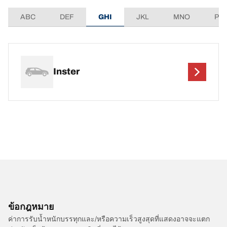
ABC
DEF
GHI
JKL
MNO
PQ
Inster
ข้อกฎหมาย
ค่าการรับน้ำหนักบรรทุกและ/หรือความเร็วสูงสุดที่แสดงอาจจะแตก