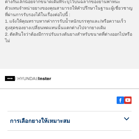
ต่างกันเล็กน้อยจากขนาดเดิมที่ระบุไว้บนฉลากของยานพาหนะ
ตัวแทนจำหน่ายยางของคุณสามารถให้คำปรึกษาในฐานะผู้เชี่ยวชาญ
ที่ผ่านการรับรองได้ในเรื่องต่อไปนี้ :
1. แจ้งให้คุณทราบหากค่าการรับน้ำหนักบรรทุกและ/หรือความเร็ว
สูงสุดของยางเปลี่ยนทดแทนนั้นแตกต่างไปจากยางเดิม
2. ตัดสินใจว่าต้องมีการปรับแรงดันยางสำหรับขนาดที่ต่างออกไปหรือ
ไม่
/
HYUNDAI
Inster
การเลือกยางให้เหมาะสม