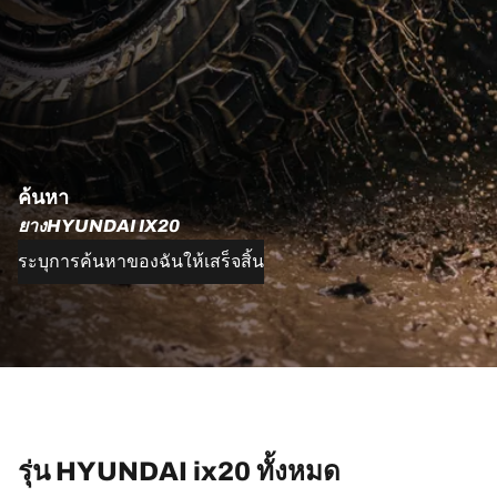
ค้นหา
ยางHYUNDAI IX20
ระบุการค้นหาของฉันให้เสร็จสิ้น
รุ่น HYUNDAI ix20 ทั้งหมด