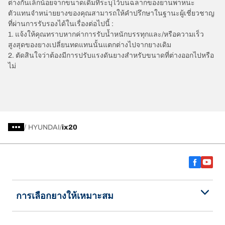
ต่างกันเล็กน้อยจากขนาดเดิมที่ระบุไว้บนฉลากของยานพาหนะ
ตัวแทนจำหน่ายยางของคุณสามารถให้คำปรึกษาในฐานะผู้เชี่ยวชาญ
ที่ผ่านการรับรองได้ในเรื่องต่อไปนี้ :
1. แจ้งให้คุณทราบหากค่าการรับน้ำหนักบรรทุกและ/หรือความเร็ว
สูงสุดของยางเปลี่ยนทดแทนนั้นแตกต่างไปจากยางเดิม
2. ตัดสินใจว่าต้องมีการปรับแรงดันยางสำหรับขนาดที่ต่างออกไปหรือ
ไม่
/
HYUNDAI
ix20
การเลือกยางให้เหมาะสม