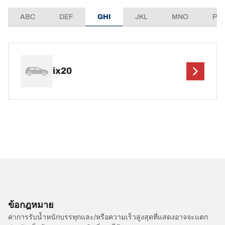
ABC
DEF
GHI
JKL
MNO
PQ
ix20
ข้อกฎหมาย
ค่าการรับน้ำหนักบรรทุกและ/หรือความเร็วสูงสุดที่แสดงอาจจะแตก