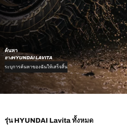
ค้นหา
ยางHYUNDAI LAVITA
ระบุการค้นหาของฉันให้เสร็จสิ้น
รุ่น HYUNDAI Lavita ทั้งหมด