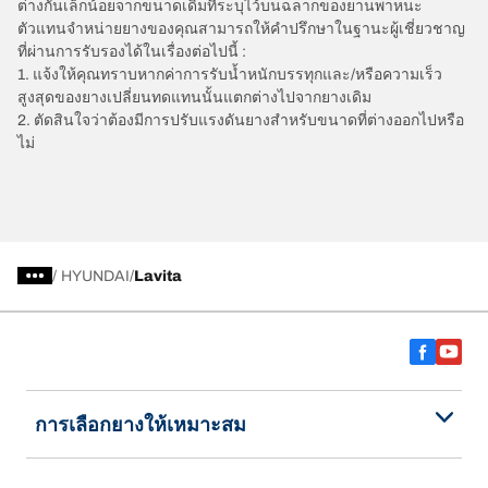
ต่างกันเล็กน้อยจากขนาดเดิมที่ระบุไว้บนฉลากของยานพาหนะ
ตัวแทนจำหน่ายยางของคุณสามารถให้คำปรึกษาในฐานะผู้เชี่ยวชาญ
ที่ผ่านการรับรองได้ในเรื่องต่อไปนี้ :
1. แจ้งให้คุณทราบหากค่าการรับน้ำหนักบรรทุกและ/หรือความเร็ว
สูงสุดของยางเปลี่ยนทดแทนนั้นแตกต่างไปจากยางเดิม
2. ตัดสินใจว่าต้องมีการปรับแรงดันยางสำหรับขนาดที่ต่างออกไปหรือ
ไม่
/
HYUNDAI
Lavita
การเลือกยางให้เหมาะสม