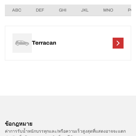
ABC
DEF
GHI
JKL
MNO
PQ
Terracan
ข้อกฎหมาย
ค่าการรับน้ำหนักบรรทุกและ/หรือความเร็วสูงสุดที่แสดงอาจจะแตก