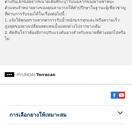
ต่างกันเล็กน้อยจากขนาดเดิมที่ระบุไว้บนฉลากของยานพาหนะ
ตัวแทนจำหน่ายยางของคุณสามารถให้คำปรึกษาในฐานะผู้เชี่ยวชาญ
ที่ผ่านการรับรองได้ในเรื่องต่อไปนี้ :
1. แจ้งให้คุณทราบหากค่าการรับน้ำหนักบรรทุกและ/หรือความเร็ว
สูงสุดของยางเปลี่ยนทดแทนนั้นแตกต่างไปจากยางเดิม
2. ตัดสินใจว่าต้องมีการปรับแรงดันยางสำหรับขนาดที่ต่างออกไปหรือ
ไม่
/
HYUNDAI
Terracan
การเลือกยางให้เหมาะสม