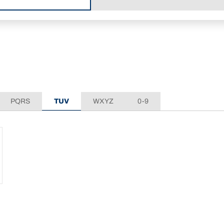
PQRS
TUV
WXYZ
0-9