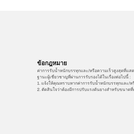
ข้อกฎหมาย
ค่าการรับน้ำหนักบรรทุกและ/หรือความเร็วสูงสุดที
ฐานะผู้เชี่ยวชาญที่ผ่านการรับรองได้ในเรื่องต่อไปนี้ :
1. แจ้งให้คุณทราบหากค่าการรับน้ำหนักบรรทุกและ/ห
2. ตัดสินใจว่าต้องมีการปรับแรงดันยางสำหรับขนาดที่