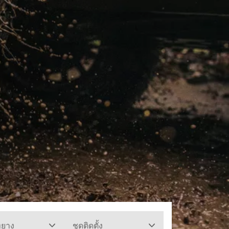
ทยาง
ชุดติดตั้ง