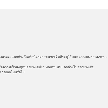
่แสดงอาจจะแตกต่างกันเล็กน้อยจากขนาดเดิมที่ระบุไว้บนฉลากของยานพา
รือความเร็วสูงสุดของยางเปลี่ยนทดแทนนั้นแตกต่างไปจากยางเดิม
ต่างออกไปหรือไม่