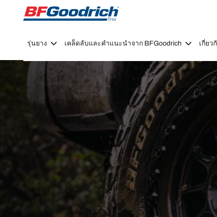
Go to page content
Go to page navigation
รุ่นยาง
เคล็ดลับและคำแนะนำจาก BFGoodrich
เกี่ย