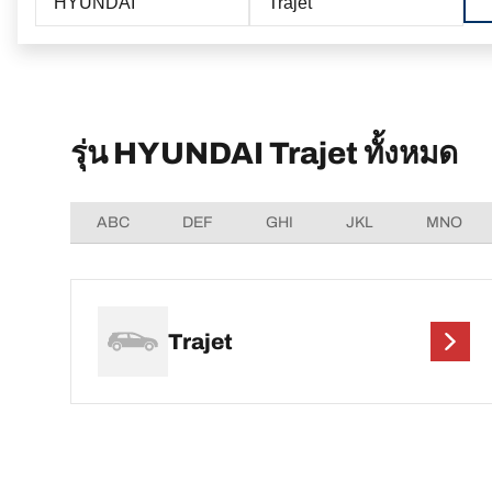
HYUNDAI
Trajet
รุ่น HYUNDAI Trajet ทั้งหมด
ABC
DEF
GHI
JKL
MNO
Trajet