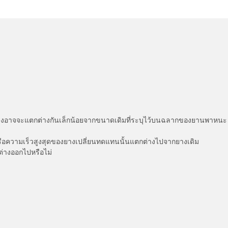
่แสดงอาจจะแตกต่างกันเล็กน้อยจากขนาดเดิมที่ระบุไว้บนฉลากของยานพา
รือความเร็วสูงสุดของยางเปลี่ยนทดแทนนั้นแตกต่างไปจากยางเดิม
ต่างออกไปหรือไม่