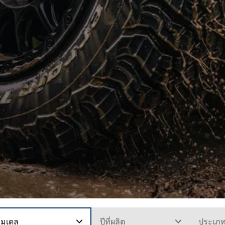
โมเดล
ปีที่ผลิต
ประเภ