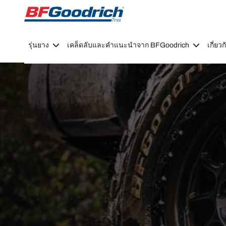
Go to page content
Go to page navigation
รุ่นยาง
เคล็ดลับและคำแนะนำจาก BFGoodrich
เกี่ย