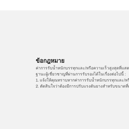
ข้อกฎหมาย
ค่าการรับน้ำหนักบรรทุกและ/หรือความเร็วสูงสุดที
ฐานะผู้เชี่ยวชาญที่ผ่านการรับรองได้ในเรื่องต่อไปนี้ :
1. แจ้งให้คุณทราบหากค่าการรับน้ำหนักบรรทุกและ/ห
2. ตัดสินใจว่าต้องมีการปรับแรงดันยางสำหรับขนาดที่