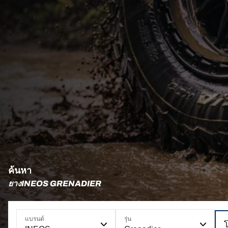
ค้นหา
ยางINEOS GRENADIER
แบรนด์
รุ่น