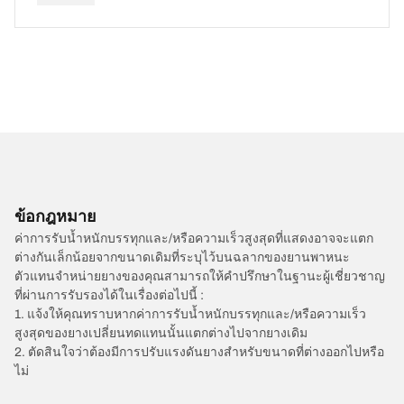
ข้อกฎหมาย
ค่าการรับน้ำหนักบรรทุกและ/หรือความเร็วสูงสุดที่แสดงอาจจะแตก
ต่างกันเล็กน้อยจากขนาดเดิมที่ระบุไว้บนฉลากของยานพาหนะ
ตัวแทนจำหน่ายยางของคุณสามารถให้คำปรึกษาในฐานะผู้เชี่ยวชาญ
ที่ผ่านการรับรองได้ในเรื่องต่อไปนี้ :
1. แจ้งให้คุณทราบหากค่าการรับน้ำหนักบรรทุกและ/หรือความเร็ว
สูงสุดของยางเปลี่ยนทดแทนนั้นแตกต่างไปจากยางเดิม
2. ตัดสินใจว่าต้องมีการปรับแรงดันยางสำหรับขนาดที่ต่างออกไปหรือ
ไม่