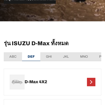
รุ่น ISUZU D-Max ทั้งหมด
ABC
DEF
GHI
JKL
MNO
PQ
D-Max 4X2