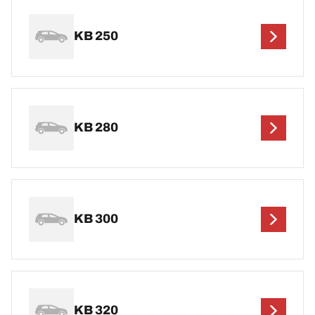
KB 250
KB 280
KB 300
KB 320