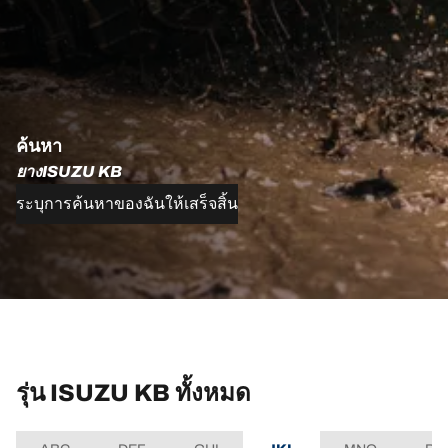
ค้นหา
ยางISUZU KB
ระบุการค้นหาของฉันให้เสร็จสิ้น
รุ่น ISUZU KB ทั้งหมด