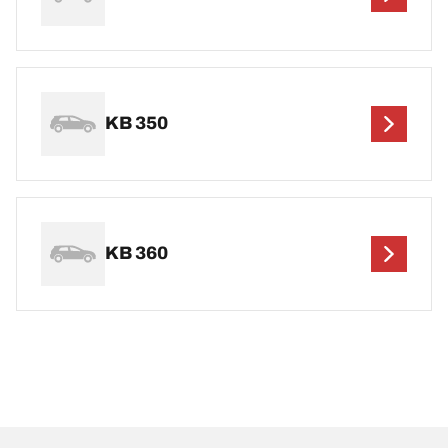
KB 350
KB 360