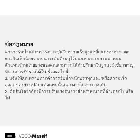
ข้อกฎหมาย
ค่าการรับน้ำหนักบรรทุกและ/หรือความเร็วสูงสุดที่แสดงอาจจะแตก
ต่างกันเล็กน้อยจากขนาดเดิมที่ระบุไว้บนฉลากของยานพาหนะ
ตัวแทนจำหน่ายยางของคุณสามารถให้คำปรึกษาในฐานะผู้เชี่ยวชาญ
ที่ผ่านการรับรองได้ในเรื่องต่อไปนี้ :
1. แจ้งให้คุณทราบหากค่าการรับน้ำหนักบรรทุกและ/หรือความเร็ว
สูงสุดของยางเปลี่ยนทดแทนนั้นแตกต่างไปจากยางเดิม
2. ตัดสินใจว่าต้องมีการปรับแรงดันยางสำหรับขนาดที่ต่างออกไปหรือ
ไม่
/
IVECO
Massif