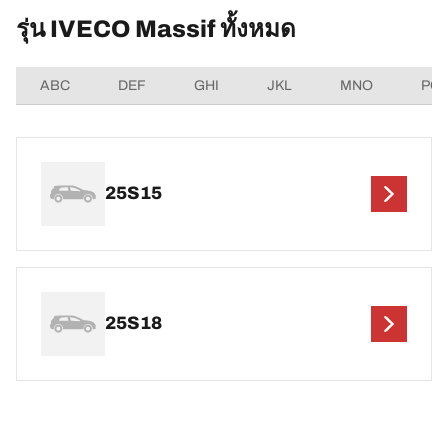
รุ่น IVECO Massif ทั้งหมด
ABC
DEF
GHI
JKL
MNO
PQ
25S15
25S18