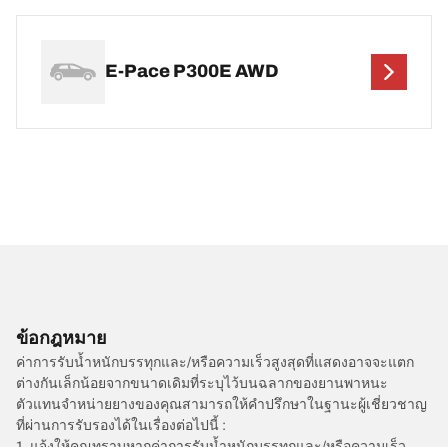
E-Pace P300E AWD
ข้อกฎหมาย
ค่าการรับน้ำหนักบรรทุกและ/หรือความเร็วสูงสุดที่แสดงอาจจะแตก
ต่างกันเล็กน้อยจากขนาดเดิมที่ระบุไว้บนฉลากของยานพาหนะ
ตัวแทนจำหน่ายยางของคุณสามารถให้คำปรึกษาในฐานะผู้เชี่ยวชาญ
ที่ผ่านการรับรองได้ในเรื่องต่อไปนี้ :
1. แจ้งให้คุณทราบหากค่าการรับน้ำหนักบรรทุกและ/หรือความเร็ว