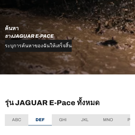
ค้นหา
ยางJAGUAR E-PACE
ระบุการค้นหาของฉันให้เสร็จสิ้น
รุ่น JAGUAR E-Pace ทั้งหมด
ABC
DEF
GHI
JKL
MNO
PQ