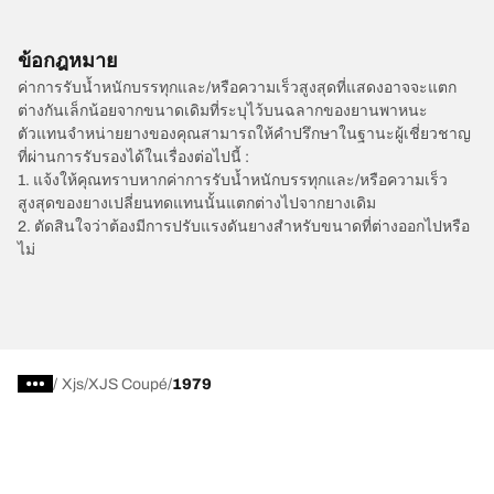
ข้อกฎหมาย
ค่าการรับน้ำหนักบรรทุกและ/หรือความเร็วสูงสุดที่แสดงอาจจะแตก
ต่างกันเล็กน้อยจากขนาดเดิมที่ระบุไว้บนฉลากของยานพาหนะ
ตัวแทนจำหน่ายยางของคุณสามารถให้คำปรึกษาในฐานะผู้เชี่ยวชาญ
ที่ผ่านการรับรองได้ในเรื่องต่อไปนี้ :
1. แจ้งให้คุณทราบหากค่าการรับน้ำหนักบรรทุกและ/หรือความเร็ว
สูงสุดของยางเปลี่ยนทดแทนนั้นแตกต่างไปจากยางเดิม
2. ตัดสินใจว่าต้องมีการปรับแรงดันยางสำหรับขนาดที่ต่างออกไปหรือ
ไม่
/
Xjs
XJS Coupé
1979