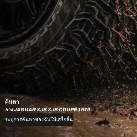
ค้นหา
ยาง JAGUAR XJS XJS COUPÉ 1979
ระบุการค้นหาของฉันให้เสร็จสิ้น