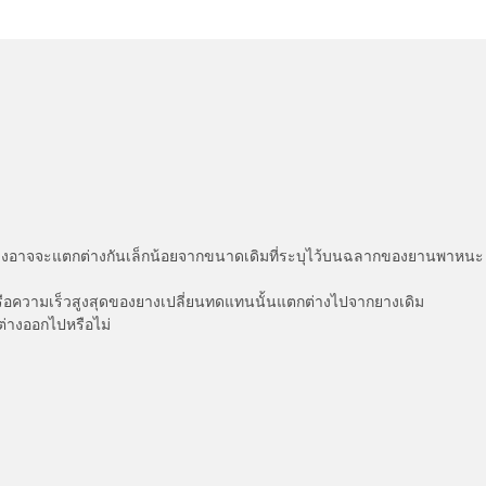
่แสดงอาจจะแตกต่างกันเล็กน้อยจากขนาดเดิมที่ระบุไว้บนฉลากของยานพา
รือความเร็วสูงสุดของยางเปลี่ยนทดแทนนั้นแตกต่างไปจากยางเดิม
ต่างออกไปหรือไม่