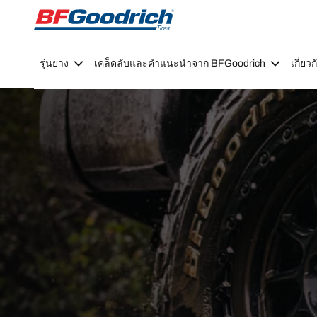
Go to page content
Go to page navigation
รุ่นยาง
เคล็ดลับและคำแนะนำจาก BFGoodrich
เกี่ย