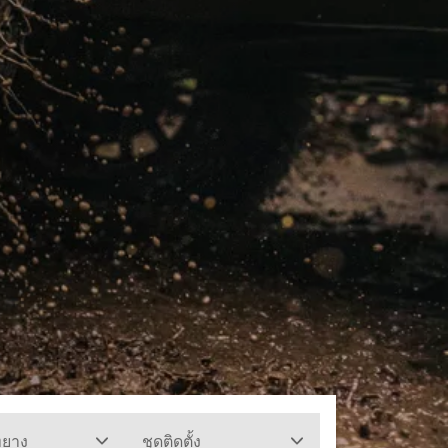
ทยาง
ชุดติดตั้ง