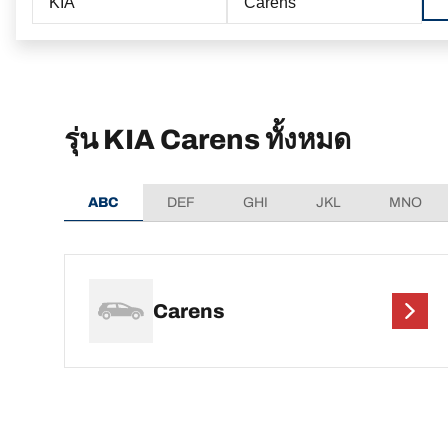
KIA
Carens
รุ่น KIA Carens ทั้งหมด
ABC
DEF
GHI
JKL
MNO
Carens