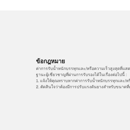
ข้อกฎหมาย
ค่าการรับน้ำหนักบรรทุกและ/หรือความเร็วสูงสุดที
ฐานะผู้เชี่ยวชาญที่ผ่านการรับรองได้ในเรื่องต่อไปนี้ :
1. แจ้งให้คุณทราบหากค่าการรับน้ำหนักบรรทุกและ/ห
2. ตัดสินใจว่าต้องมีการปรับแรงดันยางสำหรับขนาดที่