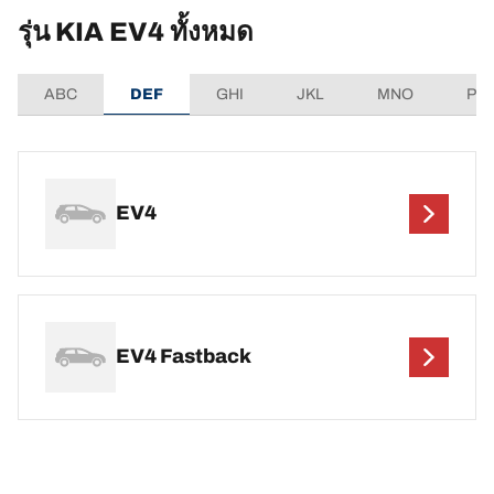
รุ่น KIA EV4 ทั้งหมด
ABC
DEF
GHI
JKL
MNO
PQ
EV4
EV4 Fastback