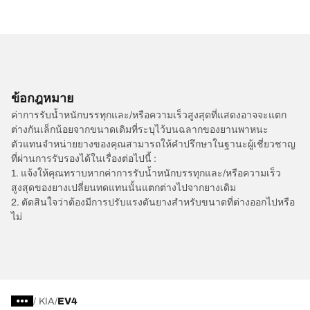
ข้อกฎหมาย
ค่าการรับน้ำหนักบรรทุกและ/หรือความเร็วสูงสุดที่แสดงอาจจะแตก
ต่างกันเล็กน้อยจากขนาดเดิมที่ระบุไว้บนฉลากของยานพาหนะ
ตัวแทนจำหน่ายยางของคุณสามารถให้คำปรึกษาในฐานะผู้เชี่ยวชาญ
ที่ผ่านการรับรองได้ในเรื่องต่อไปนี้ :
1. แจ้งให้คุณทราบหากค่าการรับน้ำหนักบรรทุกและ/หรือความเร็ว
สูงสุดของยางเปลี่ยนทดแทนนั้นแตกต่างไปจากยางเดิม
2. ตัดสินใจว่าต้องมีการปรับแรงดันยางสำหรับขนาดที่ต่างออกไปหรือ
ไม่
/
KIA
EV4