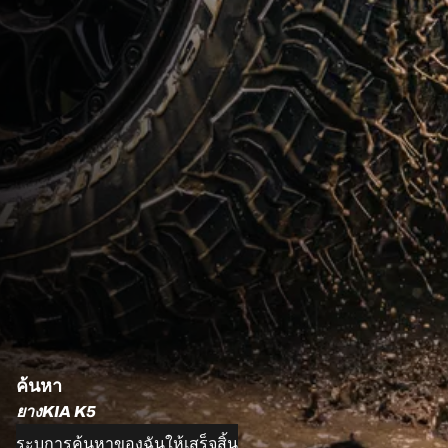
ค้นหา
ยางKIA K5
ระบุการค้นหาของฉันให้เสร็จสิ้น