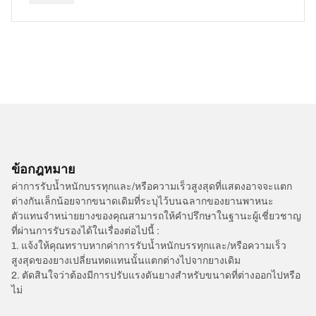
ข้อกฎหมาย
ค่าการรับน้ำหนักบรรทุกและ/หรือความเร็วสูงสุดที่แสดงอาจจะแตก
ต่างกันเล็กน้อยจากขนาดเดิมที่ระบุไว้บนฉลากของยานพาหนะ
ตัวแทนจำหน่ายยางของคุณสามารถให้คำปรึกษาในฐานะผู้เชี่ยวชาญ
ที่ผ่านการรับรองได้ในเรื่องต่อไปนี้ :
1. แจ้งให้คุณทราบหากค่าการรับน้ำหนักบรรทุกและ/หรือความเร็ว
สูงสุดของยางเปลี่ยนทดแทนนั้นแตกต่างไปจากยางเดิม
2. ตัดสินใจว่าต้องมีการปรับแรงดันยางสำหรับขนาดที่ต่างออกไปหรือ
ไม่