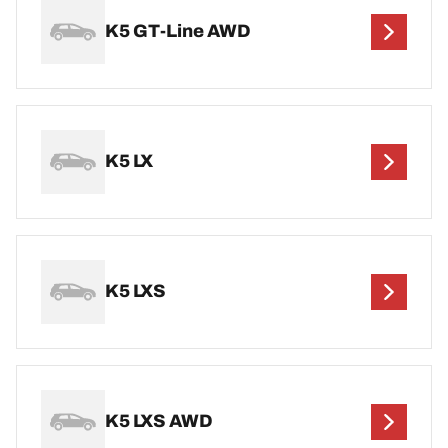
K5 GT-Line AWD
K5 LX
K5 LXS
K5 LXS AWD