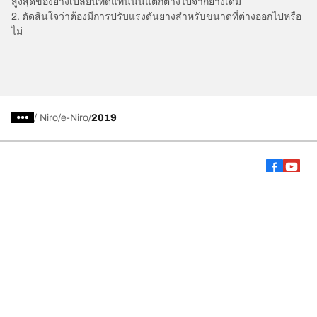
สูงสุดของยางเปลี่ยนทดแทนนั้นแตกต่างไปจากยางเดิม
2. ตัดสินใจว่าต้องมีการปรับแรงดันยางสำหรับขนาดที่ต่างออกไปหรือ
ไม่
/
Niro
e-Niro
2019
การเลือกยางให้เหมาะสม
ดูยางทุกรุ่น
เกี่ยวกับ BFGoodrich