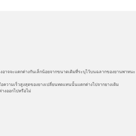
่แสดงอาจจะแตกต่างกันเล็กน้อยจากขนาดเดิมที่ระบุไว้บนฉลากของยานพา
รือความเร็วสูงสุดของยางเปลี่ยนทดแทนนั้นแตกต่างไปจากยางเดิม
ต่างออกไปหรือไม่