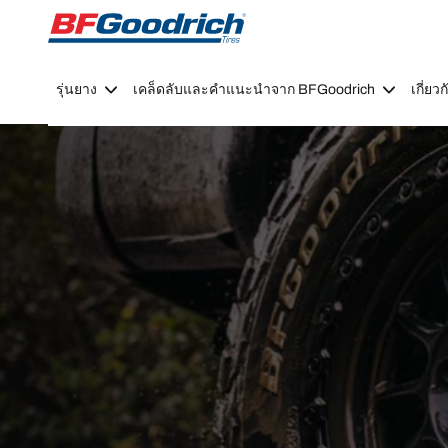
Go to page content
Go to page navigation
รุ่นยาง
เคล็ดลับและคำแนะนำจาก BFGoodrich
เกี่ย