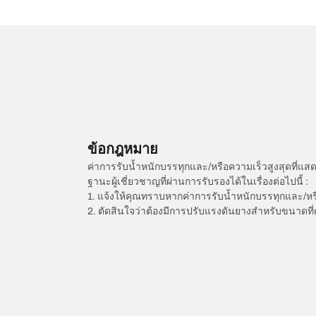
ข้อกฎหมาย
ค่าการรับน้ำหนักบรรทุกและ/หรือความเร็วสูงสุดที
ฐานะผู้เชี่ยวชาญที่ผ่านการรับรองได้ในเรื่องต่อไปนี้ :
1. แจ้งให้คุณทราบหากค่าการรับน้ำหนักบรรทุกและ/ห
2. ตัดสินใจว่าต้องมีการปรับแรงดันยางสำหรับขนาดที่