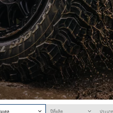
โมเดล
ปีที่ผลิต
ประเภ