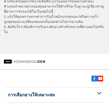
ต่างกันเล็กน้อยจากขนาดเดิมที่ระบุไว้บนฉลากของยานพาหนะ
ตัวแทนจำหน่ายยางของคุณสามารถให้คำปรึกษาในฐานะผู้เชี่ยวชาญ
ที่ผ่านการรับรองได้ในเรื่องต่อไปนี้ :
1. แจ้งให้คุณทราบหากค่าการรับน้ำหนักบรรทุกและ/หรือความเร็ว
สูงสุดของยางเปลี่ยนทดแทนนั้นแตกต่างไปจากยางเดิม
2. ตัดสินใจว่าต้องมีการปรับแรงดันยางสำหรับขนาดที่ต่างออกไปหรือ
ไม่
/
KOENIGSEGG
CCX
การเลือกยางให้เหมาะสม