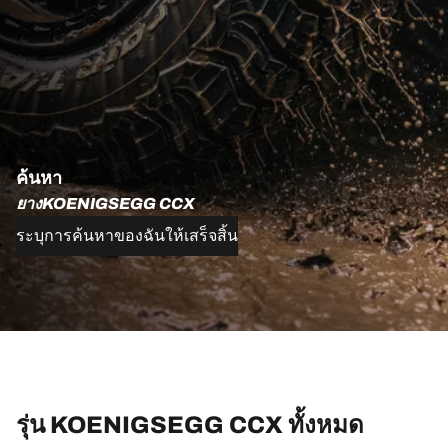
ค้นหา
ยางKOENIGSEGG CCX
ระบุการค้นหาของฉันให้เสร็จสิ้น
รุ่น KOENIGSEGG CCX ทั้งหมด