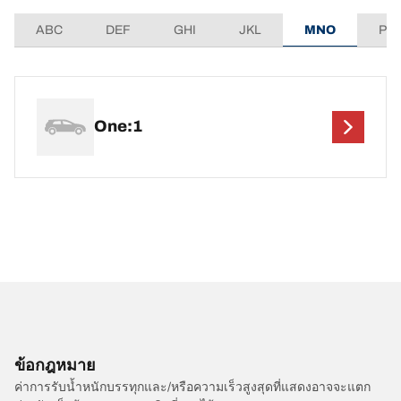
ABC
DEF
GHI
JKL
MNO
PQ
One:1
ข้อกฎหมาย
ค่าการรับน้ำหนักบรรทุกและ/หรือความเร็วสูงสุดที่แสดงอาจจะแตก