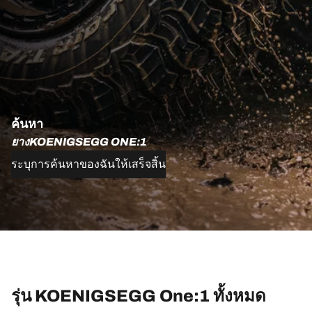
ค้นหา
ยางKOENIGSEGG ONE:1
ระบุการค้นหาของฉันให้เสร็จสิ้น
รุ่น KOENIGSEGG One:1 ทั้งหมด