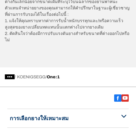
ต่างกันเล็กน้อยจากขนาดเดิมที่ระบุไว้บนฉลากของยานพาหนะ
ตัวแทนจำหน่ายยางของคุณสามารถให้คำปรึกษาในฐานะผู้เชี่ยวชาญ
ที่ผ่านการรับรองได้ในเรื่องต่อไปนี้ :
1. แจ้งให้คุณทราบหากค่าการรับน้ำหนักบรรทุกและ/หรือความเร็ว
สูงสุดของยางเปลี่ยนทดแทนนั้นแตกต่างไปจากยางเดิม
2. ตัดสินใจว่าต้องมีการปรับแรงดันยางสำหรับขนาดที่ต่างออกไปหรือ
ไม่
/
KOENIGSEGG
One:1
การเลือกยางให้เหมาะสม