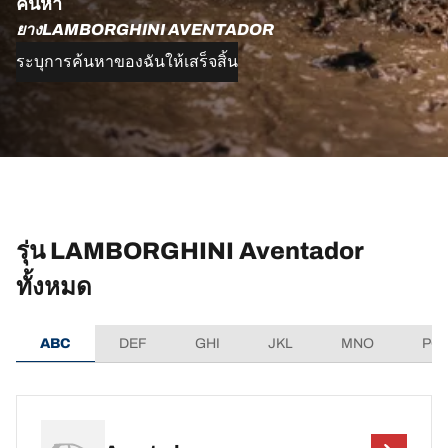
ค้นหา
ยางLAMBORGHINI AVENTADOR
ระบุการค้นหาของฉันให้เสร็จสิ้น
รุ่น LAMBORGHINI Aventador
ทั้งหมด
ABC
DEF
GHI
JKL
MNO
PQ