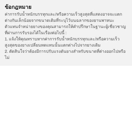
ข้อกฎหมาย
ค่าการรับน้ำหนักบรรทุกและ/หรือความเร็วสูงสุดที่แสดงอาจจะแตก
ต่างกันเล็กน้อยจากขนาดเดิมที่ระบุไว้บนฉลากของยานพาหนะ
ตัวแทนจำหน่ายยางของคุณสามารถให้คำปรึกษาในฐานะผู้เชี่ยวชาญ
ที่ผ่านการรับรองได้ในเรื่องต่อไปนี้ :
1. แจ้งให้คุณทราบหากค่าการรับน้ำหนักบรรทุกและ/หรือความเร็ว
สูงสุดของยางเปลี่ยนทดแทนนั้นแตกต่างไปจากยางเดิม
2. ตัดสินใจว่าต้องมีการปรับแรงดันยางสำหรับขนาดที่ต่างออกไปหรือ
ไม่
/
LAMBORGHINI
Aventador