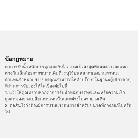
ข้อกฎหมาย
ค่าการรับน้ำหนักบรรทุกและ/หรือความเร็วสูงสุดที่แสดงอาจจะแตก
ต่างกันเล็กน้อยจากขนาดเดิมที่ระบุไว้บนฉลากของยานพาหนะ
ตัวแทนจำหน่ายยางของคุณสามารถให้คำปรึกษาในฐานะผู้เชี่ยวชาญ
ที่ผ่านการรับรองได้ในเรื่องต่อไปนี้ :
1. แจ้งให้คุณทราบหากค่าการรับน้ำหนักบรรทุกและ/หรือความเร็ว
สูงสุดของยางเปลี่ยนทดแทนนั้นแตกต่างไปจากยางเดิม
2. ตัดสินใจว่าต้องมีการปรับแรงดันยางสำหรับขนาดที่ต่างออกไปหรือ
ไม่