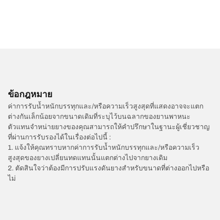
ข้อกฎหมาย
ค่าการรับน้ำหนักบรรทุกและ/หรือความเร็วสูงสุดที่แสดงอาจจะแตก
ต่างกันเล็กน้อยจากขนาดเดิมที่ระบุไว้บนฉลากของยานพาหนะ
ตัวแทนจำหน่ายยางของคุณสามารถให้คำปรึกษาในฐานะผู้เชี่ยวชาญ
ที่ผ่านการรับรองได้ในเรื่องต่อไปนี้ :
1. แจ้งให้คุณทราบหากค่าการรับน้ำหนักบรรทุกและ/หรือความเร็ว
สูงสุดของยางเปลี่ยนทดแทนนั้นแตกต่างไปจากยางเดิม
2. ตัดสินใจว่าต้องมีการปรับแรงดันยางสำหรับขนาดที่ต่างออกไปหรือ
ไม่