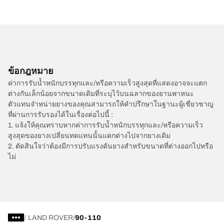
ข้อกฎหมาย
ค่าการรับน้ำหนักบรรทุกและ/หรือความเร็วสูงสุดที่แสดงอาจจะแตก
ต่างกันเล็กน้อยจากขนาดเดิมที่ระบุไว้บนฉลากของยานพาหนะ
ตัวแทนจำหน่ายยางของคุณสามารถให้คำปรึกษาในฐานะผู้เชี่ยวชาญ
ที่ผ่านการรับรองได้ในเรื่องต่อไปนี้ :
1. แจ้งให้คุณทราบหากค่าการรับน้ำหนักบรรทุกและ/หรือความเร็ว
สูงสุดของยางเปลี่ยนทดแทนนั้นแตกต่างไปจากยางเดิม
2. ตัดสินใจว่าต้องมีการปรับแรงดันยางสำหรับขนาดที่ต่างออกไปหรือ
ไม่
/
LAND ROVER
90-110