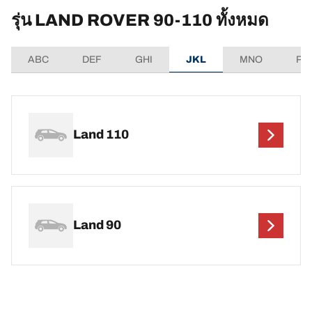
รุ่น LAND ROVER 90-110 ทั้งหมด
ABC
DEF
GHI
JKL
MNO
PQ
Land 110
Land 90