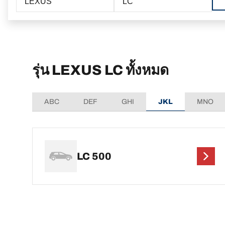
LEXUS
LC
รุ่น LEXUS LC ทั้งหมด
ABC
DEF
GHI
JKL
MNO
LC 500