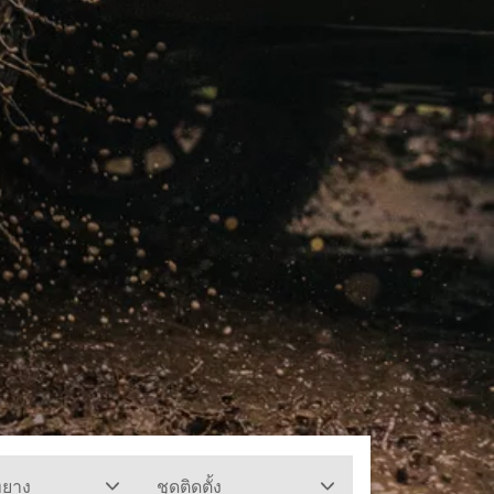
ทยาง
ชุดติดตั้ง