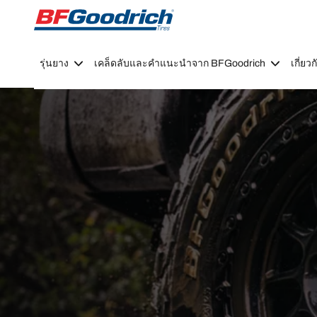
Go to page content
Go to page navigation
รุ่นยาง
เคล็ดลับและคำแนะนำจาก BFGoodrich
เกี่ย