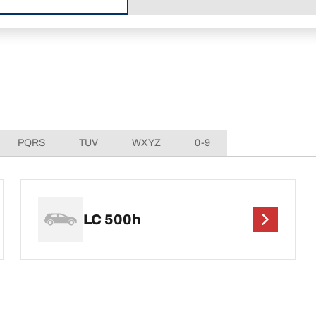
PQRS
TUV
WXYZ
0-9
LC 500h