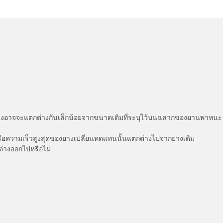
่แสดงอาจจะแตกต่างกันเล็กน้อยจากขนาดเดิมที่ระบุไว้บนฉลากของยานพา
รือความเร็วสูงสุดของยางเปลี่ยนทดแทนนั้นแตกต่างไปจากยางเดิม
ต่างออกไปหรือไม่