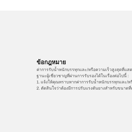
ข้อกฎหมาย
ค่าการรับน้ำหนักบรรทุกและ/หรือความเร็วสูงสุดที
ฐานะผู้เชี่ยวชาญที่ผ่านการรับรองได้ในเรื่องต่อไปนี้ :
1. แจ้งให้คุณทราบหากค่าการรับน้ำหนักบรรทุกและ/ห
2. ตัดสินใจว่าต้องมีการปรับแรงดันยางสำหรับขนาดที่