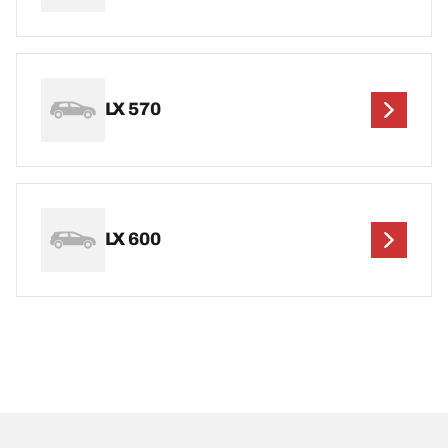
LX 570
LX 600