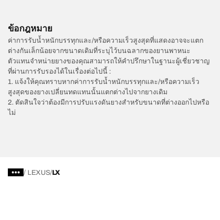
ข้อกฎหมาย
ค่าการรับน้ำหนักบรรทุกและ/หรือความเร็วสูงสุดที่แสดงอาจจะแตก
ต่างกันเล็กน้อยจากขนาดเดิมที่ระบุไว้บนฉลากของยานพาหนะ
ตัวแทนจำหน่ายยางของคุณสามารถให้คำปรึกษาในฐานะผู้เชี่ยวชาญ
ที่ผ่านการรับรองได้ในเรื่องต่อไปนี้ :
1. แจ้งให้คุณทราบหากค่าการรับน้ำหนักบรรทุกและ/หรือความเร็ว
สูงสุดของยางเปลี่ยนทดแทนนั้นแตกต่างไปจากยางเดิม
2. ตัดสินใจว่าต้องมีการปรับแรงดันยางสำหรับขนาดที่ต่างออกไปหรือ
ไม่
/
LEXUS
LX