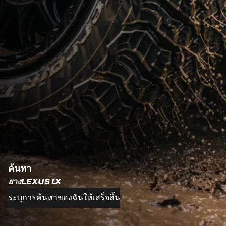
ค้นหา
ยางLEXUS LX
ระบุการค้นหาของฉันให้เสร็จสิ้น