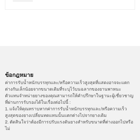
ข้อกฎหมาย
ค่าการรับน้ำหนักบรรทุกและ/หรือความเร็วสูงสุดที่แสดงอาจจะแตก
ต่างกันเล็กน้อยจากขนาดเดิมที่ระบุไว้บนฉลากของยานพาหนะ
ตัวแทนจำหน่ายยางของคุณสามารถให้คำปรึกษาในฐานะผู้เชี่ยวชาญ
ที่ผ่านการรับรองได้ในเรื่องต่อไปนี้ :
1. แจ้งให้คุณทราบหากค่าการรับน้ำหนักบรรทุกและ/หรือความเร็ว
สูงสุดของยางเปลี่ยนทดแทนนั้นแตกต่างไปจากยางเดิม
2. ตัดสินใจว่าต้องมีการปรับแรงดันยางสำหรับขนาดที่ต่างออกไปหรือ
ไม่