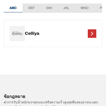
ABC
DEF
GHI
JKL
MNO
PQ
Celliya
ข้อกฎหมาย
ค่าการรับน้ำหนักบรรทุกและ/หรือความเร็วสูงสุดที่แสดงอาจจะแตก