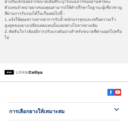
ต่างกันเล็กน้อยจากขนาดเดิมที่ระบุไว้บนฉลากของยานพาหนะ
ตัวแทนจำหน่ายยางของคุณสามารถให้คำปรึกษาในฐานะผู้เชี่ยวชาญ
ที่ผ่านการรับรองได้ในเรื่องต่อไปนี้ :
1. แจ้งให้คุณทราบหากค่าการรับน้ำหนักบรรทุกและ/หรือความเร็ว
สูงสุดของยางเปลี่ยนทดแทนนั้นแตกต่างไปจากยางเดิม
2. ตัดสินใจว่าต้องมีการปรับแรงดันยางสำหรับขนาดที่ต่างออกไปหรือ
ไม่
/
LIFAN
Celliya
การเลือกยางให้เหมาะสม