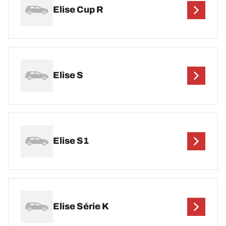
Elise Cup R
Elise S
Elise S1
Elise Série K