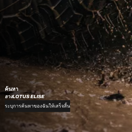
ค้นหา
ยางLOTUS ELISE
ระบุการค้นหาของฉันให้เสร็จสิ้น