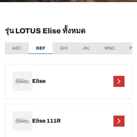
รุ่น LOTUS Elise ทั้งหมด
ABC
DEF
GHI
JKL
MNO
PQ
Elise
Elise 111R